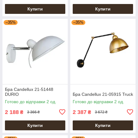
Купити
Купити
–35%
–35%
Бра Candellux 21-51448
DURIO
Бра Candellux 21-05915 Truck
Готово до відправки 2 од.
Готово до відправки 2 од.
2 188
2 387
₴
₴
3 366 ₴
3 672 ₴
Купити
Купити