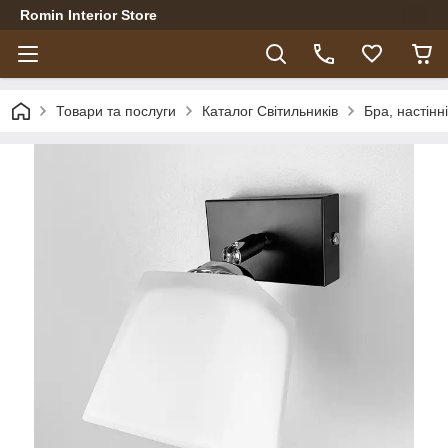
Romin Interior Store
Товари та послуги
Каталог Світильників
Бра, настінн