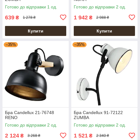
Готово до відправки 1 од.
Готово до відправки 2 од.
639
1 942
₴
₴
1 278 ₴
2 988 ₴
Купити
Купити
–35%
–35%
Бра Candellux 21-76748
Бра Candellux 91-72122
RENO
ZUMBA
Готово до відправки 2 од.
Готово до відправки 2 од.
2 124
1 521
₴
₴
3 268 ₴
2 340 ₴