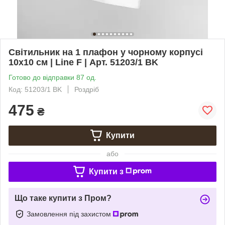
Світильник на 1 плафон у чорному корпусі
10х10 см | Line F | Арт. 51203/1 BK
Готово до відправки 87 од.
Код: 51203/1 BK
Роздріб
475
₴
Купити
або
Купити з
Що таке купити з Пром?
Замовлення під захистом