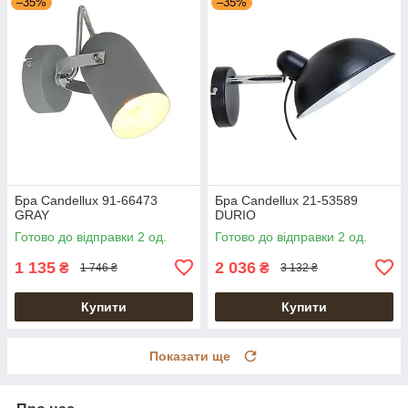
–35%
–35%
Бра Candellux 91-66473
Бра Candellux 21-53589
GRAY
DURIO
Готово до відправки 2 од.
Готово до відправки 2 од.
1 135
2 036
₴
₴
1 746 ₴
3 132 ₴
Купити
Купити
Показати ще