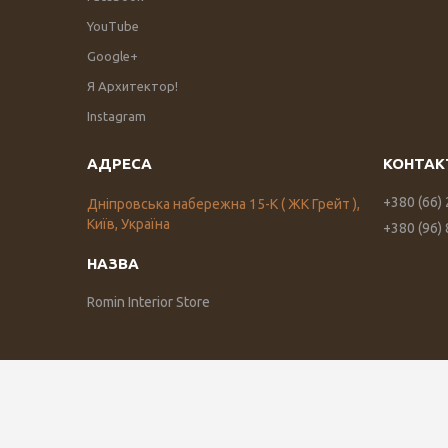
YouTube
Google+
Я Архитектор!
Instagram
+380 (66)
Дніпровська набережна 15-К ( ЖК Грейт ),
Київ, Україна
+380 (96)
Romin Interior Store