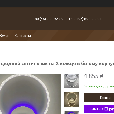
+380 (66) 280-92-89
+380 (96) 895-28-31
Обмен
Контакты
діодний світильник на 2 кільця в білому корпу
4 855 ₴
Готово до відправк
Купити
Купити з