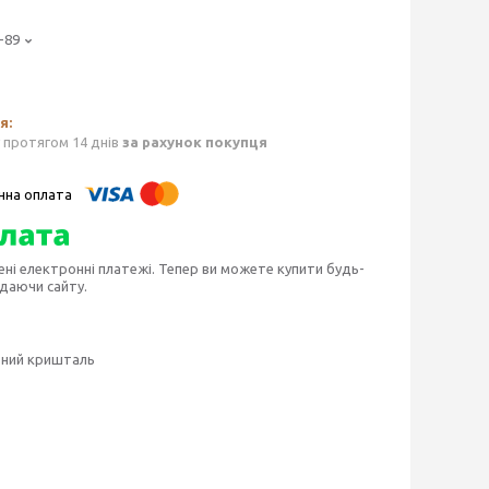
-89
 протягом 14 днів
за рахунок покупця
ені електронні платежі. Тепер ви можете купити будь-
идаючи сайту.
урний кришталь