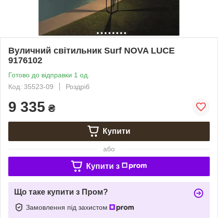
Вуличний світильник Surf NOVA LUCE
9176102
Готово до відправки 1 од.
Код: 35523-09
Роздріб
9 335
₴
Купити
або
Купити з
Що таке купити з Пром?
Замовлення під захистом