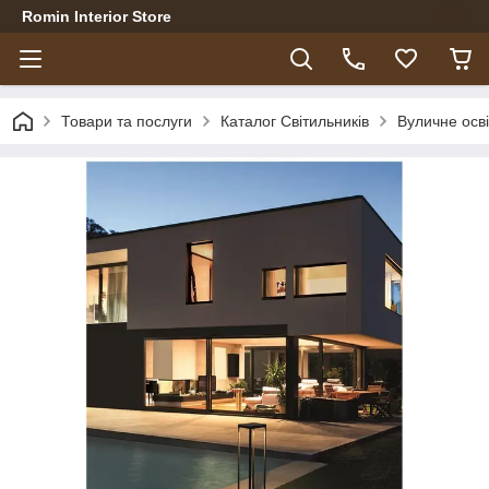
Romin Interior Store
Товари та послуги
Каталог Світильників
Вуличне осв