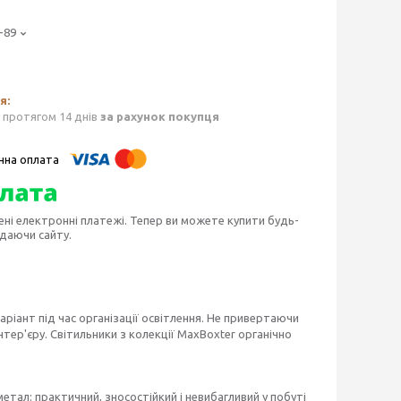
-89
 протягом 14 днів
за рахунок покупця
ені електронні платежі. Тепер ви можете купити будь-
идаючи сайту.
ріант під час організації освітлення. Не привертаючи
тер'єру. Світильники з колекції MaxBoxter органічно
метал: практичний, зносостійкий і невибагливий у побуті