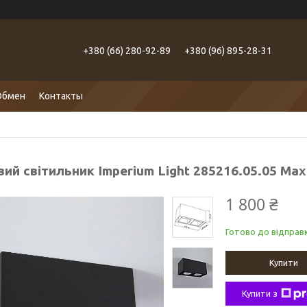
+380 (66) 280-92-89
+380 (96) 895-28-31
Обмен
Контакты
ий світильник Imperium Light 285216.05.05 Ma
1 800 ₴
Готово до відправк
Купити
Купити з