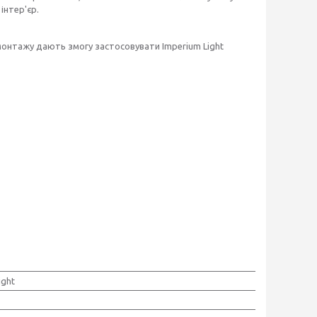
інтер'єр.
монтажу дають змогу застосовувати Imperium Light
ight