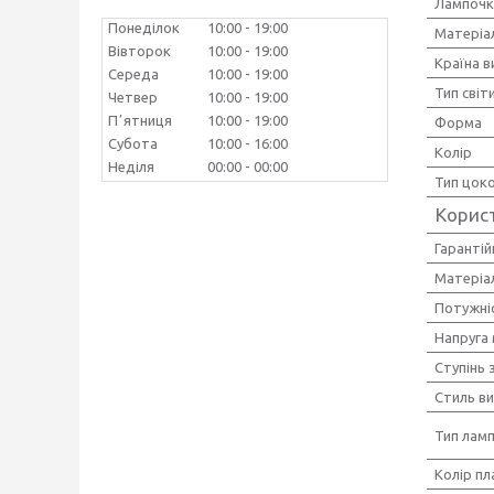
Лампочк
Понеділок
10:00
19:00
Матеріа
Вівторок
10:00
19:00
Країна 
Середа
10:00
19:00
Тип світ
Четвер
10:00
19:00
Пʼятниця
10:00
19:00
Форма
Субота
10:00
16:00
Колір
Неділя
00:00
00:00
Тип цок
Корис
Гарантій
Матеріал
Потужніс
Напруга
Ступінь 
Стиль в
Тип лам
Колір п