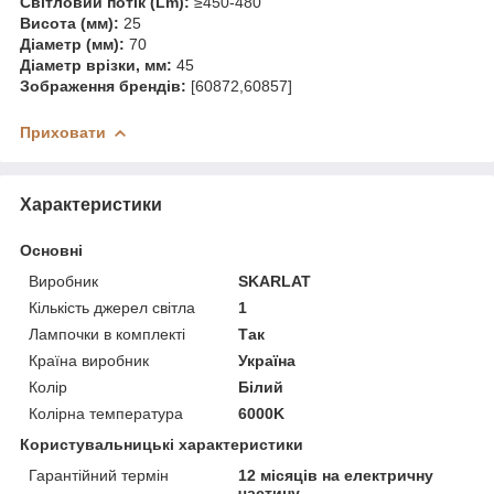
Світловий потік (Lm):
≥450-480
Висота (мм):
25
Діаметр (мм):
70
Діаметр врізки, мм:
45
Зображення брендів:
[60872,60857]
Приховати
Характеристики
Основні
Виробник
SKARLAT
Кількість джерел світла
1
Лампочки в комплекті
Так
Країна виробник
Україна
Колір
Білий
Колірна температура
6000K
Користувальницькі характеристики
Гарантійний термін
12 місяців на електричну
частину