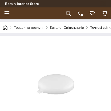
Romin Interior Store
Товари та послуги
Каталог Світильників
Точкові світ