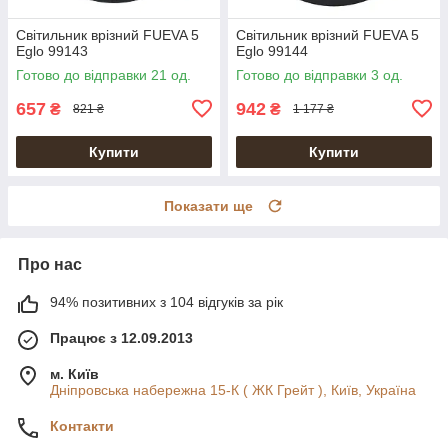
Світильник врізний FUEVA 5
Світильник врізний FUEVA 5
Eglo 99143
Eglo 99144
Готово до відправки 21 од.
Готово до відправки 3 од.
657
942
₴
₴
821 ₴
1 177 ₴
Купити
Купити
Показати ще
Про нас
94% позитивних з 104 відгуків за рік
Працює з 12.09.2013
м. Київ
Дніпровська набережна 15-К ( ЖК Грейт ), Київ, Україна
Контакти