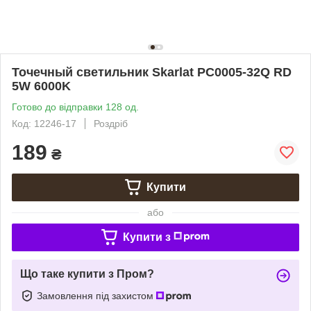
Точечный светильник Skarlat PC0005-32Q RD
5W 6000K
Готово до відправки 128 од.
Код: 12246-17
Роздріб
189
₴
Купити
або
Купити з
Що таке купити з Пром?
Замовлення під захистом