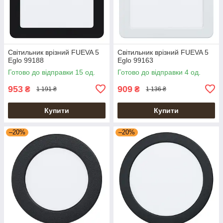
Світильник врізний FUEVA 5
Світильник врізний FUEVA 5
Eglo 99188
Eglo 99163
Готово до відправки 15 од.
Готово до відправки 4 од.
953
909
₴
₴
1 191 ₴
1 136 ₴
Купити
Купити
–20%
–20%