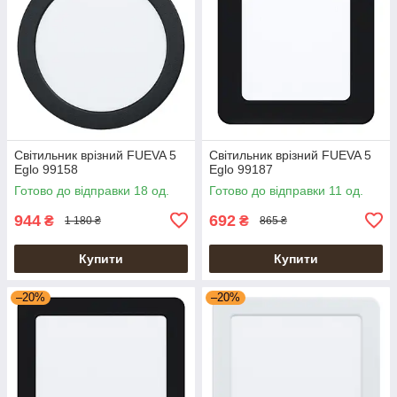
Світильник врізний FUEVA 5
Світильник врізний FUEVA 5
Eglo 99158
Eglo 99187
Готово до відправки 18 од.
Готово до відправки 11 од.
944
692
₴
₴
1 180 ₴
865 ₴
Купити
Купити
–20%
–20%