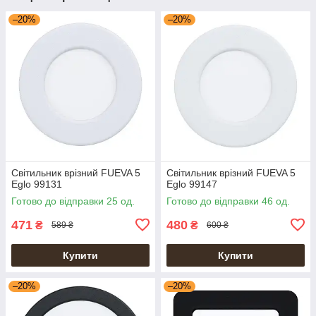
–20%
–20%
Світильник врізний FUEVA 5
Світильник врізний FUEVA 5
Eglo 99131
Eglo 99147
Готово до відправки 25 од.
Готово до відправки 46 од.
471
480
₴
₴
589 ₴
600 ₴
Купити
Купити
–20%
–20%