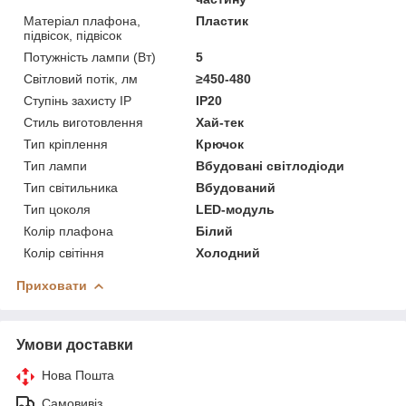
Матеріал плафона,
Пластик
підвісок, підвісок
Потужність лампи (Вт)
5
Світловий потік, лм
≥450-480
Ступінь захисту IP
IP20
Стиль виготовлення
Хай-тек
Тип кріплення
Крючок
Тип лампи
Вбудовані світлодіоди
Тип світильника
Вбудований
Тип цоколя
LED-модуль
Колір плафона
Білий
Колір світіння
Холодний
Приховати
Умови доставки
Нова Пошта
Самовивіз