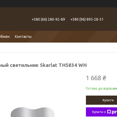
+380 (66) 280-92-89
+380 (96) 895-28-31
Обмен
Контакты
ный светильник Skarlat TH5834 WH
1 668 ₴
Готово до відправк
Купити
Купити з