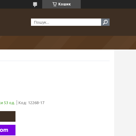
Кошик
и 53 од.
Код:
12268-17