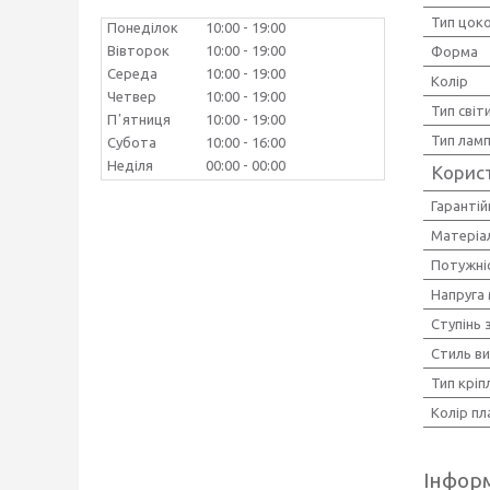
Тип цок
Понеділок
10:00
19:00
Вівторок
10:00
19:00
Форма
Середа
10:00
19:00
Колір
Четвер
10:00
19:00
Тип світ
Пʼятниця
10:00
19:00
Тип лам
Субота
10:00
16:00
Неділя
00:00
00:00
Корис
Гарантій
Матеріал
Потужніс
Напруга
Ступінь 
Стиль в
Тип кріп
Колір п
Інформ