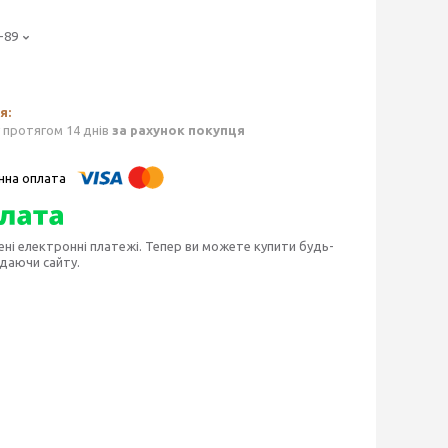
-89
 протягом 14 днів
за рахунок покупця
ені електронні платежі. Тепер ви можете купити будь-
идаючи сайту.