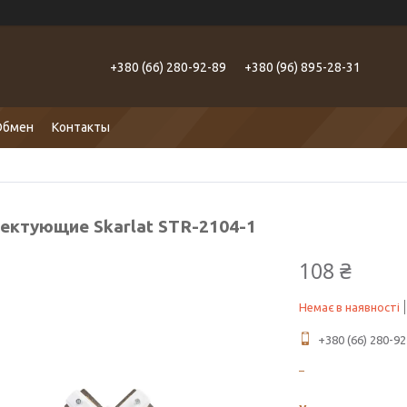
+380 (66) 280-92-89
+380 (96) 895-28-31
Обмен
Контакты
ектующие Skarlat STR-2104-1
108 ₴
Немає в наявності
+380 (66) 280-92