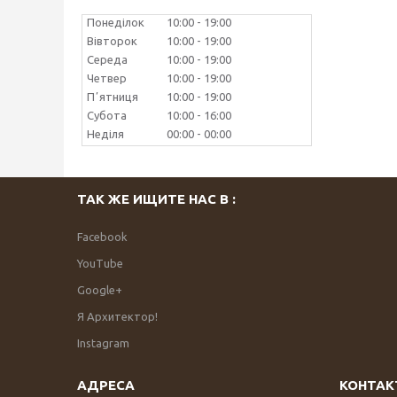
Понеділок
10:00
19:00
Вівторок
10:00
19:00
Середа
10:00
19:00
Четвер
10:00
19:00
Пʼятниця
10:00
19:00
Субота
10:00
16:00
Неділя
00:00
00:00
ТАК ЖЕ ИЩИТЕ НАС В :
Facebook
YouTube
Google+
Я Архитектор!
Instagram