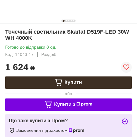
Точечный светильник Skarlat D519F-LED 30W
WH 4000K
Готово до відправки 8 од.
Код: 14043-17
Роздріб
1 624
₴
Купити
або
Купити з
Що таке купити з Пром?
Замовлення під захистом