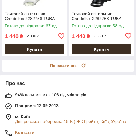
Точковий світильник
Точковий світильник
Candellux 2282756 TUBA
Candellux 2282763 TUBA
Готово до відправки 67 од.
Готово до відправки 58 од.
1 440
1 440
₴
₴
2 880 ₴
2 880 ₴
Купити
Купити
Показати ще
Про нас
94% позитивних з 106 відгуків за рік
Працює з 12.09.2013
м. Київ
Дніпровська набережна 15-К ( ЖК Грейт ), Київ, Україна
Контакти