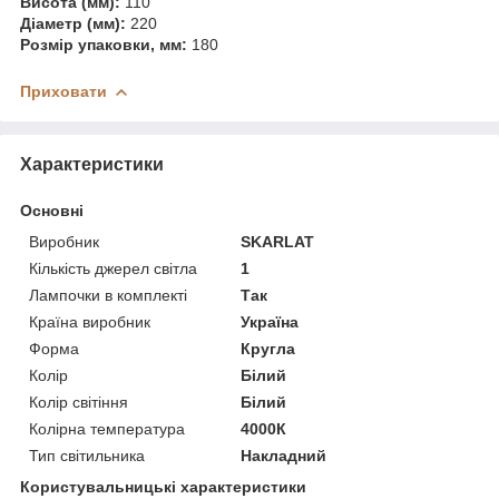
Висота (мм):
110
Діаметр (мм):
220
Розмір упаковки, мм:
180
Приховати
Характеристики
Основні
Виробник
SKARLAT
Кількість джерел світла
1
Лампочки в комплекті
Так
Країна виробник
Україна
Форма
Кругла
Колір
Білий
Колір світіння
Білий
Колірна температура
4000К
Тип світильника
Накладний
Користувальницькі характеристики