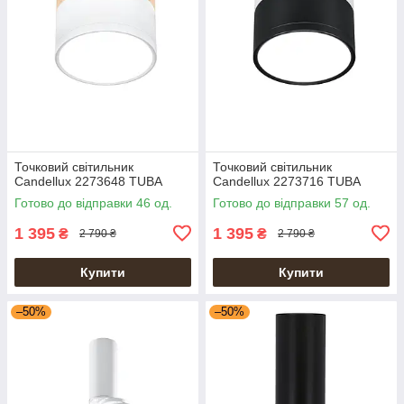
Точковий світильник
Точковий світильник
Candellux 2273648 TUBA
Candellux 2273716 TUBA
Готово до відправки 46 од.
Готово до відправки 57 од.
1 395
1 395
₴
₴
2 790 ₴
2 790 ₴
Купити
Купити
–50%
–50%