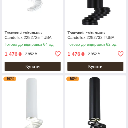
Точковий світильник
Точковий світильник
Candellux 2282725 TUBA
Candellux 2282732 TUBA
Готово до відправки 64 од.
Готово до відправки 62 од.
1 476
1 476
₴
₴
2 952 ₴
2 952 ₴
Купити
Купити
–50%
–50%