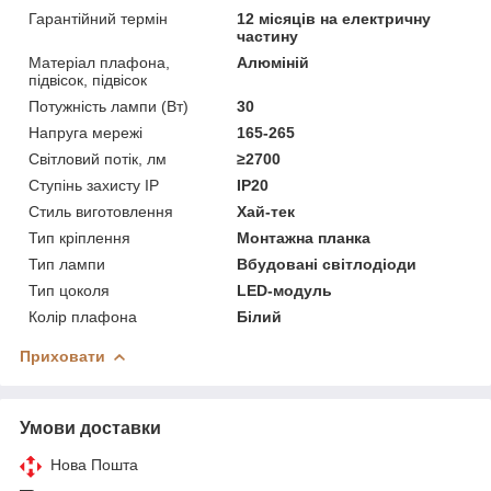
Гарантійний термін
12 місяців на електричну
частину
Матеріал плафона,
Алюміній
підвісок, підвісок
Потужність лампи (Вт)
30
Напруга мережі
165-265
Світловий потік, лм
≥2700
Ступінь захисту IP
IP20
Стиль виготовлення
Хай-тек
Тип кріплення
Монтажна планка
Тип лампи
Вбудовані світлодіоди
Тип цоколя
LED-модуль
Колір плафона
Білий
Приховати
Умови доставки
Нова Пошта