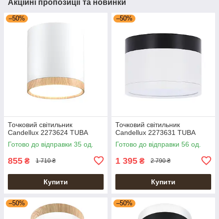
Акційні пропозиції та новинки
–50%
–50%
Точковий світильник
Точковий світильник
Candellux 2273624 TUBA
Candellux 2273631 TUBA
Готово до відправки 35 од.
Готово до відправки 56 од.
855
1 395
₴
₴
1 710 ₴
2 790 ₴
Купити
Купити
–50%
–50%