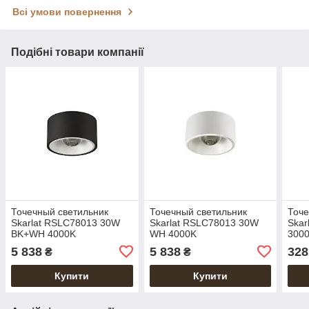
Всі умови повернення
Подібні товари компанії
Точечный светильник
Точечный светильник
Точе
Skarlat RSLC78013 30W
Skarlat RSLC78013 30W
Skar
BK+WH 4000K
WH 4000K
300
5 838
5 838
328
₴
₴
Купити
Купити