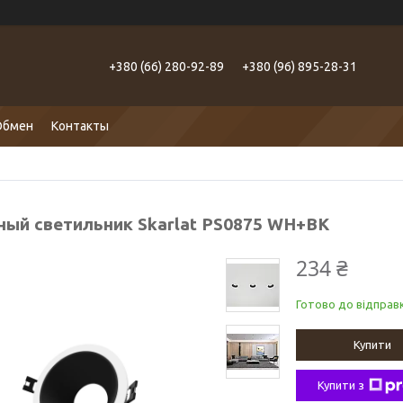
+380 (66) 280-92-89
+380 (96) 895-28-31
Обмен
Контакты
ный светильник Skarlat PS0875 WH+BK
234 ₴
Готово до відправк
Купити
Купити з