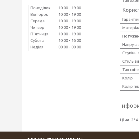
Тип лам
Понеділок
10:00
19:00
Корис
Вівторок
10:00
19:00
Гарантій
Середа
10:00
19:00
Четвер
10:00
19:00
Матеріал
Пʼятниця
10:00
19:00
Потужніс
Субота
10:00
16:00
Напруга
Неділя
00:00
00:00
Ступінь 
Стиль в
Тип світ
Колір
Колір п
Інформ
Ціна:
234 