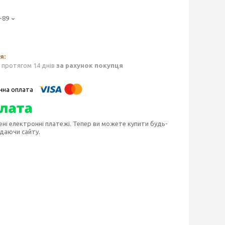
-89
 протягом 14 днів
за рахунок покупця
ені електронні платежі. Тепер ви можете купити будь-
идаючи сайту.