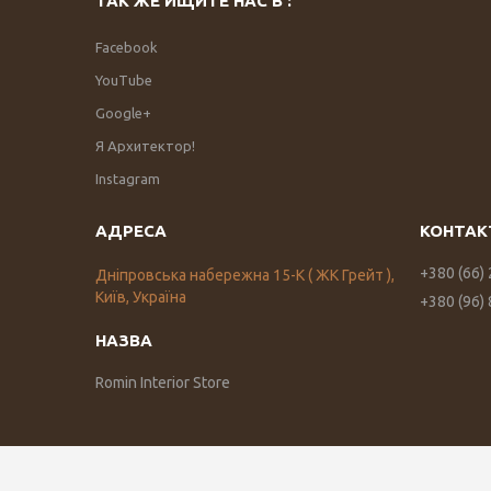
ТАК ЖЕ ИЩИТЕ НАС В :
Facebook
YouTube
Google+
Я Архитектор!
Instagram
+380 (66)
Дніпровська набережна 15-К ( ЖК Грейт ),
Київ, Україна
+380 (96)
Romin Interior Store