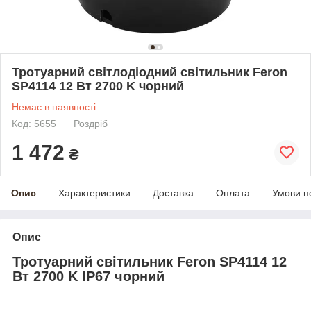
Тротуарний світлодіодний світильник Feron
SP4114 12 Вт 2700 K чорний
Немає в наявності
Код: 5655
Роздріб
1 472
₴
Опис
Характеристики
Доставка
Оплата
Умови п
Опис
Тротуарний світильник Feron SP4114 12
Вт 2700 K IP67 чорний