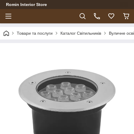
Romin Interior Store
Товари та послуги
Каталог Світильників
Вуличне осв