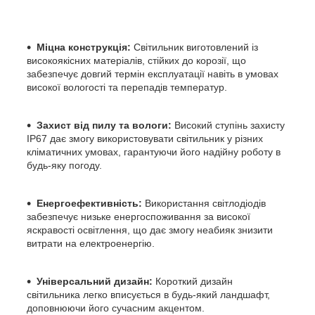
Міцна конструкція:
Світильник виготовлений із
високоякісних матеріалів, стійких до корозії, що
забезпечує довгий термін експлуатації навіть в умовах
високої вологості та перепадів температур.
Захист від пилу та вологи:
Високий ступінь захисту
IP67 дає змогу використовувати світильник у різних
кліматичних умовах, гарантуючи його надійну роботу в
будь-яку погоду.
Енергоефективність:
Використання світлодіодів
забезпечує низьке енергоспоживання за високої
яскравості освітлення, що дає змогу неабияк знизити
витрати на електроенергію.
Універсальний дизайн:
Короткий дизайн
світильника легко вписується в будь-який ландшафт,
доповнюючи його сучасним акцентом.