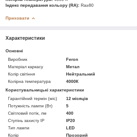
Індекс передавання кольору (RA):
Ra≥80
Приховати
Характеристики
Основні
Виробник
Feron
Матеріал каркасу
Метал
Колір світіння
Нейтральний
Колірна температура
4000К
Користувальницькі характеристики
Гарантійний термін (міс)
12 місяців
Потужність лампи (Вт)
5
Світловий потік, лм
400
Ступінь захисту IP
IP20
Тип лампи
LED
Колір
Прозорий