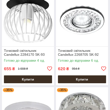
Точковий світильник
Точковий світильник
Candellux 2284170 SK-93
Candellux 2268705 SK-92
Готово до відправки 4 од.
Готово до відправки 6 од.
655
620
₴
₴
1 008 ₴
954 ₴
Купити
Купити
–35%
–35%