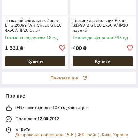
Точковий світильник Zuma
Точковий світильник Pikart
Line 20069-WH Chuck GU10
31593-2 GU10 1x60 W IP20
4x50W IP20 білий
чорний
Готово до відправки 18 од.
Готово до відправки 398 од.
1 521
400
₴
₴
Купити
Купити
Показати ще
Про нас
94% позитивних з 106 відгуків за рік
Працює з 12.09.2013
м. Київ
Дніпровська набережна 15-К ( ЖК Грейт ), Київ, Україна