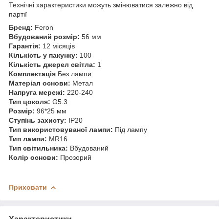
Технічні характеристики можуть змінюватися залежно від
партії
Бренд:
Feron
Вбудований розмір:
56 мм
Гарантія:
12 місяців
Кількість у пакунку:
100
Кількість джерел світла:
1
Комплектація
Без лампи
Матеріал основи:
Метал
Напруга мережі:
220-240
Тип цоколя:
G5.3
Розмір:
96*25 мм
Ступінь захисту:
IP20
Тип використовуваної лампи:
Під лампу
Тип лампи:
MR16
Тип світильника:
Вбудований
Колір основи:
Прозорий
Приховати