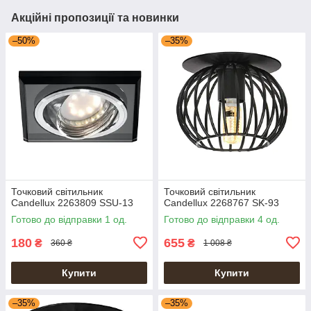
Акційні пропозиції та новинки
–50%
–35%
Точковий світильник
Точковий світильник
Candellux 2263809 SSU-13
Candellux 2268767 SK-93
Готово до відправки 1 од.
Готово до відправки 4 од.
180
655
₴
₴
360 ₴
1 008 ₴
Купити
Купити
–35%
–35%