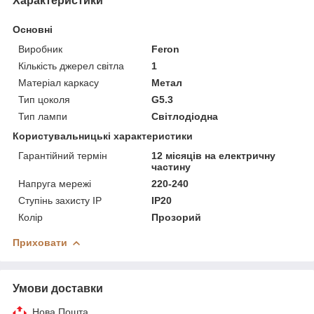
Характеристики
Основні
Виробник
Feron
Кількість джерел світла
1
Матеріал каркасу
Метал
Тип цоколя
G5.3
Тип лампи
Світлодіодна
Користувальницькі характеристики
Гарантійний термін
12 місяців на електричну
частину
Напруга мережі
220-240
Ступінь захисту IP
IP20
Колір
Прозорий
Приховати
Умови доставки
Нова Пошта