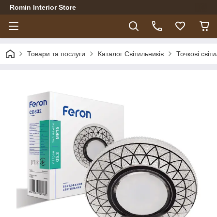
Romin Interior Store
Товари та послуги
Каталог Світильників
Точкові світ