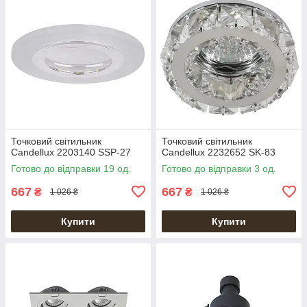
Точковий світильник
Точковий світильник
Candellux 2203140 SSP-27
Candellux 2232652 SK-83
Готово до відправки 19 од.
Готово до відправки 3 од.
667
667
₴
₴
1 026 ₴
1 026 ₴
Купити
Купити