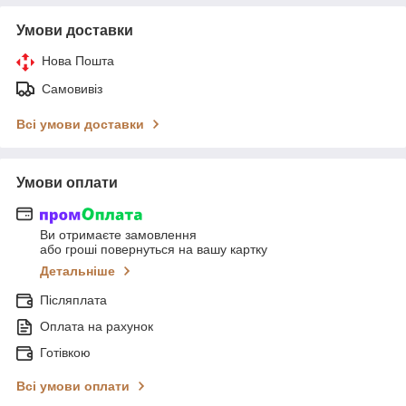
Умови доставки
Нова Пошта
Самовивіз
Всі умови доставки
Умови оплати
Ви отримаєте замовлення
або гроші повернуться на вашу картку
Детальніше
Післяплата
Оплата на рахунок
Готівкою
Всі умови оплати