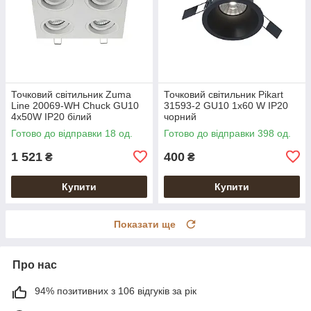
Точковий світильник Zuma
Точковий світильник Pikart
Line 20069-WH Chuck GU10
31593-2 GU10 1x60 W IP20
4x50W IP20 білий
чорний
Готово до відправки 18 од.
Готово до відправки 398 од.
1 521
400
₴
₴
Купити
Купити
Показати ще
Про нас
94% позитивних з 106 відгуків за рік