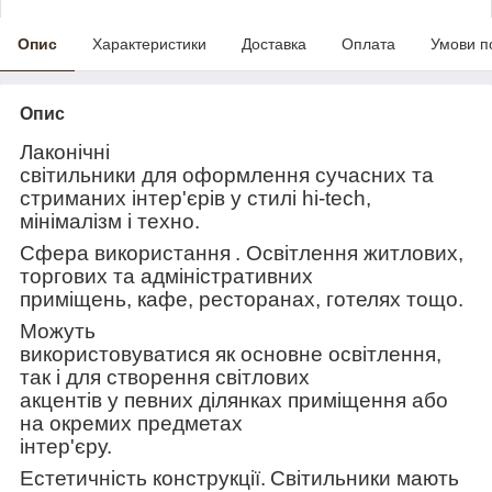
Опис
Характеристики
Доставка
Оплата
Умови п
Опис
Лаконічні
світильники для оформлення сучасних та
стриманих інтер'єрів у стилі hi-tech,
мінімалізм і техно.
Сфера використання
. Освітлення житлових,
торгових та адміністративних
приміщень, кафе, ресторанах, готелях тощо.
Можуть
використовуватися як основне освітлення,
так і для створення світлових
акцентів у певних ділянках приміщення або
на окремих предметах
інтер'єру.
Естетичність конструкції.
Світильники мають