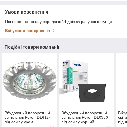
Умови повернення
Повернення товару впродовж 14 днів за рахунок покупця
Всі умови повернення
Подібні товари компанії
Вбудований поворотний
Вбудований поворотний
Вбуд
світильник Feron DL6124
світильник Feron DL0380
світ
під лампу хром
під лампу чорний
під 