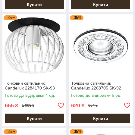
Купити
Купити
–35%
–35%
Точковий світильник
Точковий світильник
Candellux 2284170 SK-93
Candellux 2268705 SK-92
Готово до відправки 4 од.
Готово до відправки 6 од.
655
620
₴
₴
1 008 ₴
954 ₴
Купити
Купити
–35%
–35%