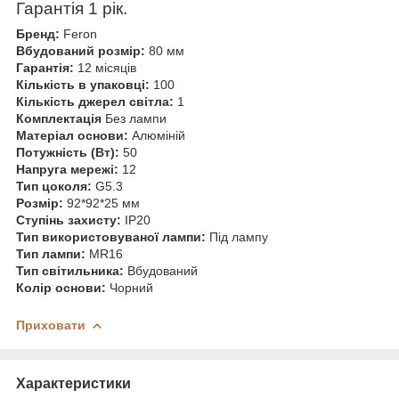
Гарантія 1 рік.
Бренд:
Feron
Вбудований розмір:
80 мм
Гарантія:
12 місяців
Кількість в упаковці:
100
Кількість джерел світла:
1
Комплектація
Без лампи
Матеріал основи:
Алюміній
Потужність (Вт):
50
Напруга мережі:
12
Тип цоколя:
G5.3
Розмір:
92*92*25 мм
Ступінь захисту:
IP20
Тип використовуваної лампи:
Під лампу
Тип лампи:
MR16
Тип світильника:
Вбудований
Колір основи:
Чорний
Приховати
Характеристики