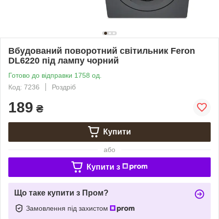
Вбудований поворотний світильник Feron
DL6220 під лампу чорний
Готово до відправки 1758 од.
Код: 7236
Роздріб
189
₴
Купити
або
Купити з
Що таке купити з Пром?
Замовлення під захистом