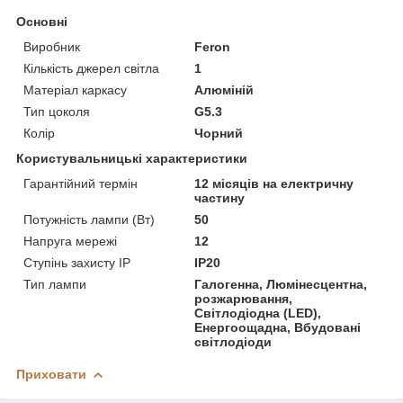
Основні
Виробник
Feron
Кількість джерел світла
1
Матеріал каркасу
Алюміній
Тип цоколя
G5.3
Колір
Чорний
Користувальницькі характеристики
Гарантійний термін
12 місяців на електричну
частину
Потужність лампи (Вт)
50
Напруга мережі
12
Ступінь захисту IP
IP20
Тип лампи
Галогенна, Люмінесцентна,
розжарювання,
Світлодіодна (LED),
Енергоощадна, Вбудовані
світлодіоди
Приховати