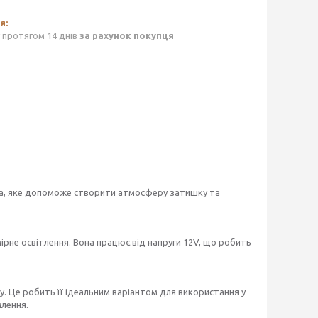
 протягом 14 днів
за рахунок покупця
тла, яке допоможе створити атмосферу затишку та
ірне освітлення. Вона працює від напруги 12V, що робить
лу. Це робить її ідеальним варіантом для використання у
млення.