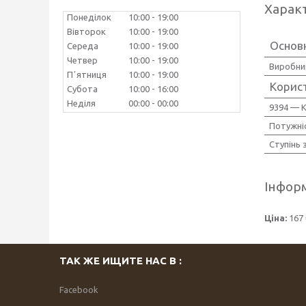
Харак
Понеділок
10:00
19:00
Вівторок
10:00
19:00
Основ
Середа
10:00
19:00
Четвер
10:00
19:00
Виробни
Пʼятниця
10:00
19:00
Корис
Субота
10:00
16:00
Неділя
00:00
00:00
9394 — К
Потужніс
Ступінь 
Інформ
Ціна:
167 
ТАК ЖЕ ИЩИТЕ НАС В :
Facebook