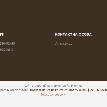
 280-92-89
Александр
 895-28-31
Сайт створений на маркетплейсі
Prom.ua
Romin Interior Store |
Поскаржитися на контент
|
Політика конфіденційності
Select Language
▼