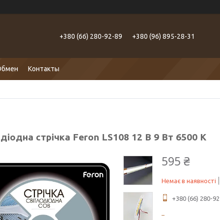
+380 (66) 280-92-89
+380 (96) 895-28-31
Обмен
Контакты
діодна стрічка Feron LS108 12 В 9 Вт 6500 K
595 ₴
Немає в наявності
+380 (66) 280-92