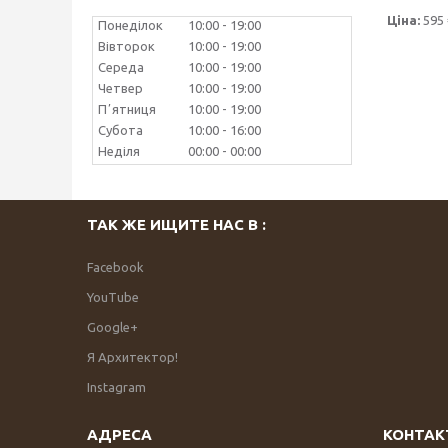
Ціна:
595 
Понеділок
10:00
19:00
Вівторок
10:00
19:00
Середа
10:00
19:00
Четвер
10:00
19:00
Пʼятниця
10:00
19:00
Субота
10:00
16:00
Неділя
00:00
00:00
ТАК ЖЕ ИЩИТЕ НАС В :
Facebook
YouTube
Google+
Я Архитектор!
Instagram