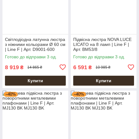
Світлодіодна латунна люстра
Підвісна люстра NOVA LUCE
з ніжними кольорами Ø 60 см
LICATO на 8 ламп | Line F |
| Line F | Арт. D9001-600
Арт. BM53/8
Готово до відправки 3 од.
Готово до відправки 3 од.
8 919
6 591
₴
₴
14 865 ₴
10 985 ₴
Купити
Купити
–40%
–40%