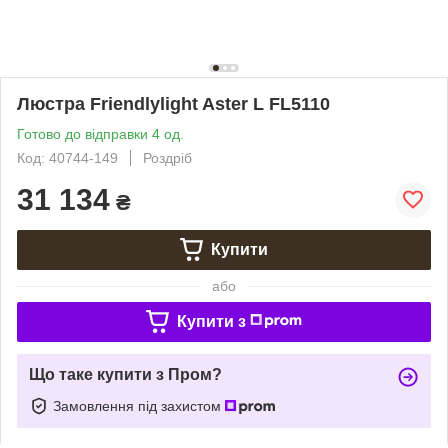
Люстра Friendlylight Aster L FL5110
Готово до відправки 4 од.
Код: 40744-149
Роздріб
31 134
₴
Купити
або
Купити з
Що таке купити з Пром?
Замовлення під захистом