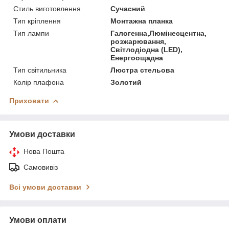
Стиль виготовлення
Сучасний
Тип кріплення
Монтажна планка
Тип лампи
Галогенна,Люмінесцентна,
розжарювання,
Світлодіодна (LED),
Енергоощадна
Тип світильника
Люстра стельова
Колір плафона
Золотий
Приховати
Умови доставки
Нова Пошта
Самовивіз
Всі умови доставки
Умови оплати