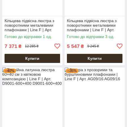
Кільцева підвісна люстра з
Кільцева підвісна люстра з
поворотними металевими
поворотними металевими
плафонами | Line F | Арт.
плафонами | Line F | Арт.
MJ130 BK
MJ130 BK
Готово до відправки 1 од.
Готово до відправки 3 од.
7 371
5 547
₴
₴
12 285 ₴
9 245 ₴
Купити
Купити
–40%
–35%