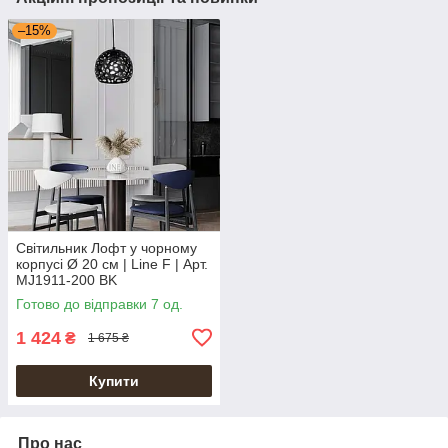
–15%
Світильник Лофт у чорному
корпусі Ø 20 см | Line F | Арт.
MJ1911-200 BK
Готово до відправки 7 од.
1 424
₴
1 675 ₴
Купити
Про нас