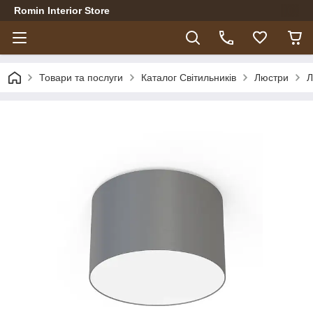
Romin Interior Store
Товари та послуги
Каталог Світильників
Люстри
Л