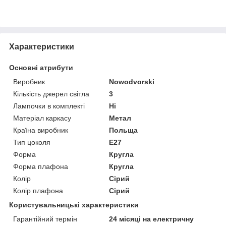
Характеристики
Основні атрибути
Виробник
Nowodvorski
Кількість джерел світла
3
Лампочки в комплекті
Ні
Матеріал каркасу
Метал
Країна виробник
Польща
Тип цоколя
E27
Форма
Кругла
Форма плафона
Кругла
Колір
Сірий
Колір плафона
Сірий
Користувальницькі характеристики
Гарантійний термін
24 місяці на електричну