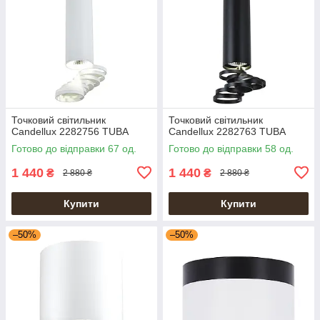
Точковий світильник
Точковий світильник
Candellux 2282756 TUBA
Candellux 2282763 TUBA
Готово до відправки 67 од.
Готово до відправки 58 од.
1 440
1 440
₴
₴
2 880 ₴
2 880 ₴
Купити
Купити
–50%
–50%