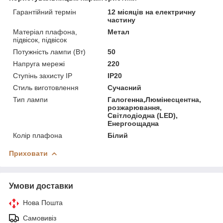
Гарантійний термін
12 місяців на електричну
частину
Матеріал плафона,
Метал
підвісок, підвісок
Потужність лампи (Вт)
50
Напруга мережі
220
Ступінь захисту IP
IP20
Стиль виготовлення
Сучасний
Тип лампи
Галогенна,Люмінесцентна,
розжарювання,
Світлодіодна (LED),
Енергоощадна
Колір плафона
Білий
Приховати
Умови доставки
Нова Пошта
Самовивіз