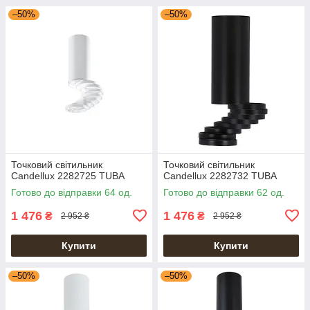
–50%
–50%
Точковий світильник
Точковий світильник
Candellux 2282725 TUBA
Candellux 2282732 TUBA
Готово до відправки 64 од.
Готово до відправки 62 од.
1 476
1 476
₴
₴
2 952 ₴
2 952 ₴
Купити
Купити
–50%
–50%