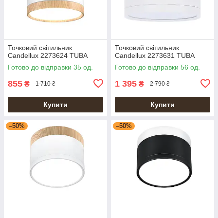
Точковий світильник
Точковий світильник
Candellux 2273624 TUBA
Candellux 2273631 TUBA
Готово до відправки 35 од.
Готово до відправки 56 од.
855
1 395
₴
₴
1 710 ₴
2 790 ₴
Купити
Купити
–50%
–50%