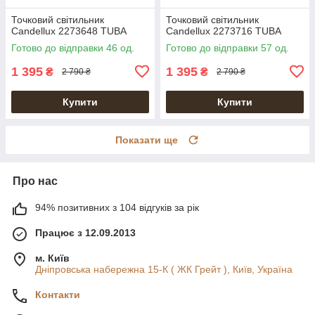
Точковий світильник
Точковий світильник
Candellux 2273648 TUBA
Candellux 2273716 TUBA
Готово до відправки 46 од.
Готово до відправки 57 од.
1 395
1 395
₴
₴
2 790 ₴
2 790 ₴
Купити
Купити
Показати ще
Про нас
94% позитивних з 104 відгуків за рік
Працює з 12.09.2013
м. Київ
Дніпровська набережна 15-К ( ЖК Грейт ), Київ, Україна
Контакти