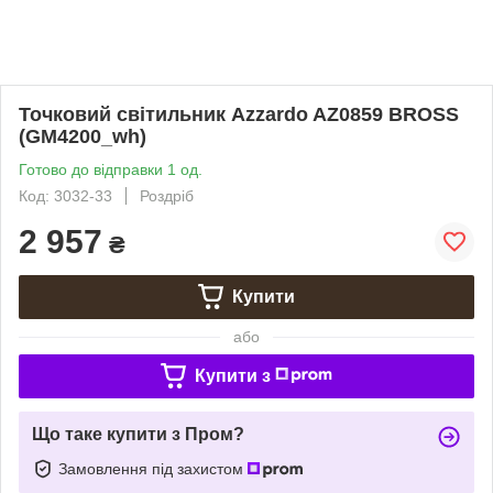
Точковий світильник Azzardo AZ0859 BROSS
(GM4200_wh)
Готово до відправки 1 од.
Код: 3032-33
Роздріб
2 957
₴
Купити
або
Купити з
Що таке купити з Пром?
Замовлення під захистом