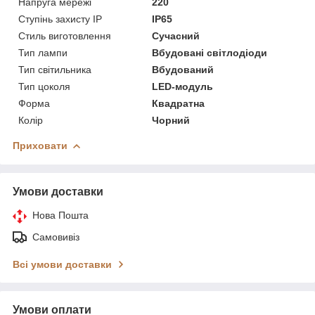
Напруга мережі
220
Ступінь захисту IP
IP65
Стиль виготовлення
Сучасний
Тип лампи
Вбудовані світлодіоди
Тип світильника
Вбудований
Тип цоколя
LED-модуль
Форма
Квадратна
Колір
Чорний
Приховати
Умови доставки
Нова Пошта
Самовивіз
Всі умови доставки
Умови оплати