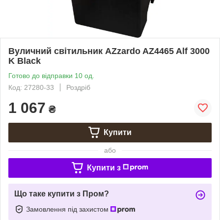
Вуличний світильник AZzardo AZ4465 Alf 3000
K Black
Готово до відправки 10 од.
Код: 27280-33
Роздріб
1 067
₴
Купити
або
Купити з
Що таке купити з Пром?
Замовлення під захистом