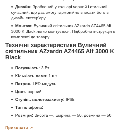
Дизайн:
Зроблений у кольорі чорний і стильний
сучасний, що дає змогу гармонійно вписати його в
дизайн екстер'єру.
Монтаж:
Вуличний світильник AZzardo AZ4465 Alf
3000 K Black легко монтується. Підбробна інструкція в
комплекті до товару.
Технічні характеристики Вуличний
світильник AZzardo AZ4465 Alf 3000 K
Black
Потужність:
3 Вт.
Кількість ламп:
1 шт.
Патрон:
LED-модуль
Цвет:
чорний.
Ступінь вологозахисту:
IP65.
Тип плафона:
.
Розміри:
Висота —, ширина — 50, довжина — 50.
Приховати