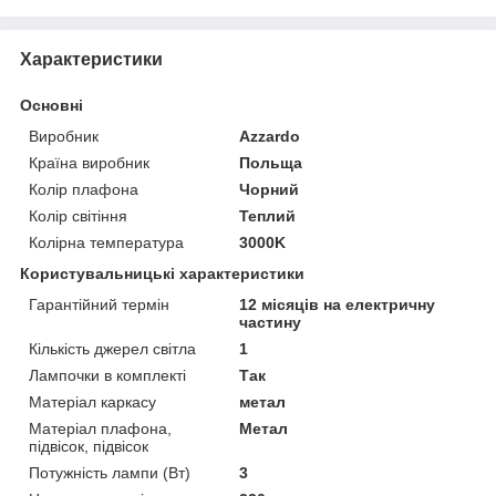
Характеристики
Основні
Виробник
Azzardo
Країна виробник
Польща
Колір плафона
Чорний
Колір світіння
Теплий
Колірна температура
3000K
Користувальницькі характеристики
Гарантійний термін
12 місяців на електричну
частину
Кількість джерел світла
1
Лампочки в комплекті
Так
Матеріал каркасу
метал
Матеріал плафона,
Метал
підвісок, підвісок
Потужність лампи (Вт)
3