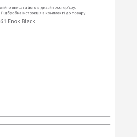
нійно вписати його в дизайн екстер'єру.
 Підбробна інструкція в комплекті до товару.
61 Enok Black