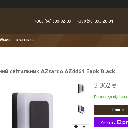
+380 (66) 280-92-89
+380 (96) 895-28-31
Обмен
Контакты
ний світильник AZzardo AZ4461 Enok Black
3 362 ₴
Готово до відправк
Купити
Купити з