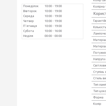
Понеділок
10:00
19:00
Колірна
Вівторок
10:00
19:00
Корис
Середа
10:00
19:00
Гарантій
Четвер
10:00
19:00
Пʼятниця
10:00
19:00
Кількіст
Субота
10:00
16:00
Лампочк
Неділя
00:00
00:00
Матеріа
Матеріал
Потужніс
Напруга
Світлови
Ступінь 
Стиль в
Тип лам
Тип цок
Форма
Колір