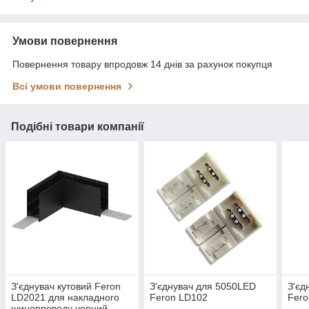
Умови повернення
Повернення товару впродовж 14 днів за рахунок покупця
Всі умови повернення
Подібні товари компанії
З'єднувач кутовий Feron
З'єднувач для 5050LED
З'єд
LD2021 для накладного
Feron LD102
Fero
шинопроводу чорний