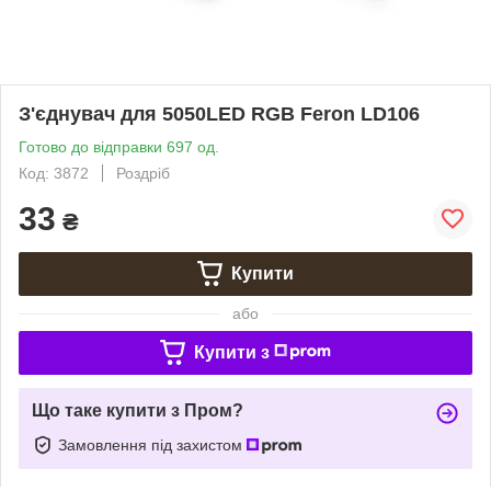
З'єднувач для 5050LED RGB Feron LD106
Готово до відправки 697 од.
Код: 3872
Роздріб
33
₴
Купити
або
Купити з
Що таке купити з Пром?
Замовлення під захистом