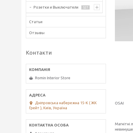
Розетки и Выключатели
527
Статьи
Отзывы
Контакти
Romin Interior Store
Дніпровська набережна 15-К ( ЖК
OSAI
Грейт ), Київ, Україна
Магнітні 
невимушен