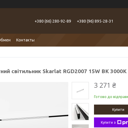
+380 (66) 280-92-89
+380 (96) 895-28-31
Обмен
Контакты
тний світильник Skarlat RGD2007 15W BK 3000K
3 271 ₴
Готово до відправк
Купити
Купити з