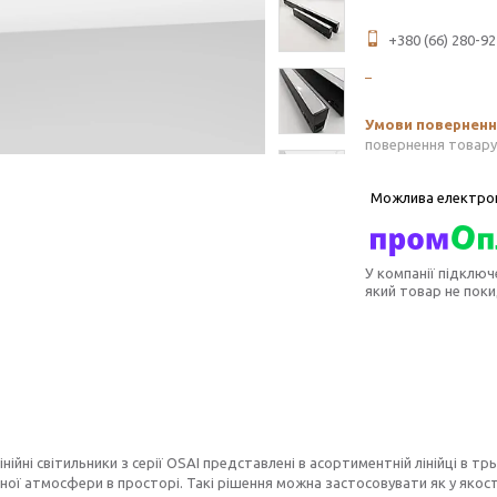
+380 (66) 280-92
повернення товару
У компанії підключ
який товар не пок
лінійні світильники з серії OSAI представлені в асортиментній лінійці в 
ої атмосфери в просторі. Такі рішення можна застосовувати як у якост