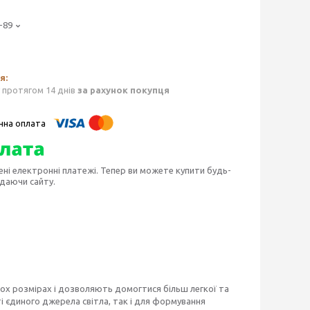
-89
 протягом 14 днів
за рахунок покупця
ені електронні платежі. Тепер ви можете купити будь-
идаючи сайту.
трьох розмірах і дозволяють домогтися більш легкої та
і єдиного джерела світла, так і для формування