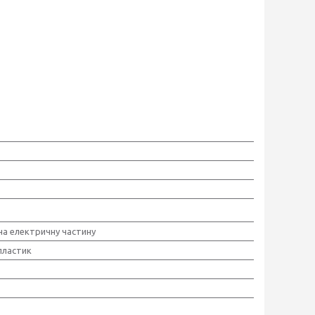
 на електричну частину
пластик