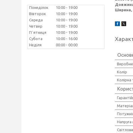
Довжина
Понеділок
10:00
19:00
Ширина,
Вівторок
10:00
19:00
Середа
10:00
19:00
Четвер
10:00
19:00
Пʼятниця
10:00
19:00
Харак
Субота
10:00
16:00
Неділя
00:00
00:00
Основ
Виробни
Колір
Колірна
Корис
Гарантій
Матеріа
Потужніс
Напруга
Світлови