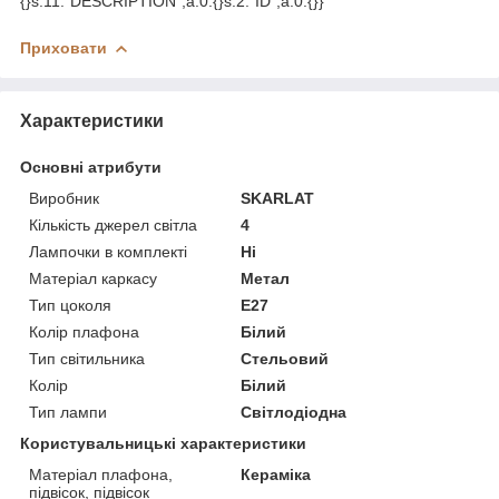
{}s:11:"DESCRIPTION";a:0:{}s:2:"ID";a:0:{}}
Приховати
Характеристики
Основні атрибути
Виробник
SKARLAT
Кількість джерел світла
4
Лампочки в комплекті
Ні
Матеріал каркасу
Метал
Тип цоколя
E27
Колір плафона
Білий
Тип світильника
Стельовий
Колір
Білий
Тип лампи
Світлодіодна
Користувальницькі характеристики
Матеріал плафона,
Кераміка
підвісок, підвісок