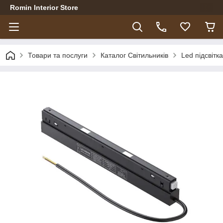
Romin Interior Store
Товари та послуги
Каталог Світильників
Led підсвітка