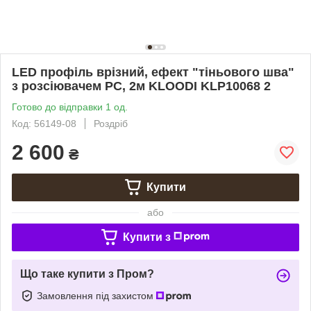
LED профіль врізний, ефект "тіньового шва"
з розсіювачем PC, 2м KLOODI KLP10068 2
Готово до відправки 1 од.
Код: 56149-08
Роздріб
2 600
₴
Купити
або
Купити з
Що таке купити з Пром?
Замовлення під захистом