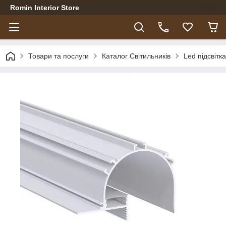
Romin Interior Store
Товари та послуги
Каталог Світильників
Led підсвітка