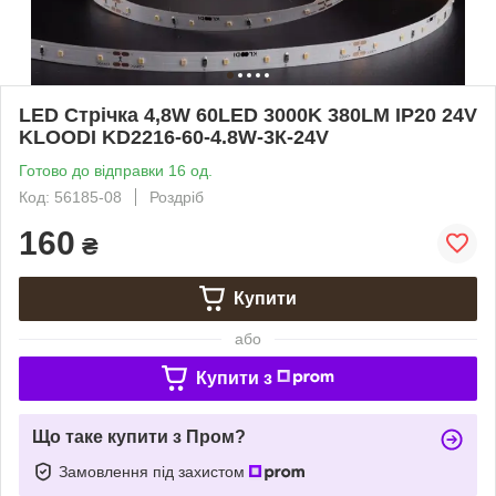
LED Стрічка 4,8W 60LED 3000K 380LM IP20 24V
KLOODI KD2216-60-4.8W-3К-24V
Готово до відправки 16 од.
Код: 56185-08
Роздріб
160
₴
Купити
або
Купити з
Що таке купити з Пром?
Замовлення під захистом