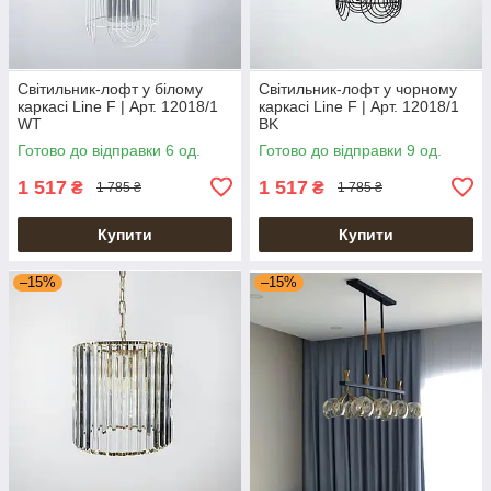
Світильник-лофт у білому
Світильник-лофт у чорному
каркасі Line F | Арт. 12018/1
каркасі Line F | Арт. 12018/1
WT
BK
Готово до відправки 6 од.
Готово до відправки 9 од.
1 517
1 517
₴
₴
1 785 ₴
1 785 ₴
Купити
Купити
–15%
–15%