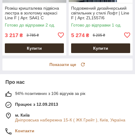
Розкіш кришталева підвісна
Подовжений дизайнерський
люстра в золотому каркасі
світильник у стилі Лофт | Line
Line F | Арт. SA41 C
F | Арт. ZL1557/6
Готово до відправки 2 од.
Готово до відправки 1 од.
3 217
5 274
₴
₴
3 785 ₴
6 205 ₴
Купити
Купити
Показати ще
Про нас
94% позитивних з 106 відгуків за рік
Працює з 12.09.2013
м. Київ
Дніпровська набережна 15-К ( ЖК Грейт ), Київ, Україна
Контакти