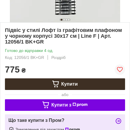
Підвіс у стилі Лофт із графітовим плафоном
у чорному корпусі 30х17 см | Line F | Арт.
12056/1 BK+GR
Готово до відправки 4 од.
Код: 12056/1 BK+GR
Роздріб
775
₴
Купити
або
Купити з
Що таке купити з Пром?
Замовлення під захистом