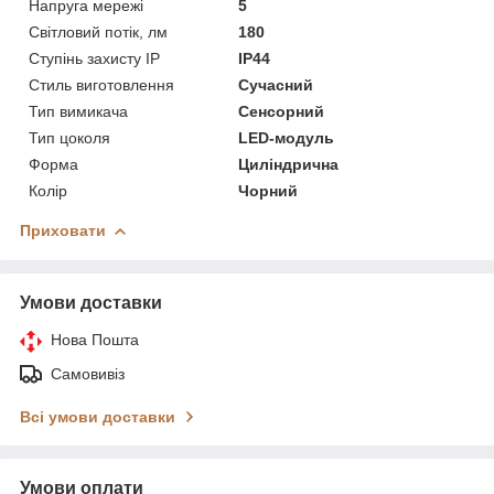
Напруга мережі
5
Світловий потік, лм
180
Ступінь захисту IP
IP44
Стиль виготовлення
Сучасний
Тип вимикача
Сенсорний
Тип цоколя
LED-модуль
Форма
Циліндрична
Колір
Чорний
Приховати
Умови доставки
Нова Пошта
Самовивіз
Всі умови доставки
Умови оплати