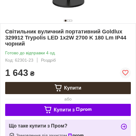
Світильник вуличний портативний Goldlux
329912 Trypolis LED 1x2W 2700 K 180 Lm IP44
чорний
Готово до відправки 4 од.
Код: 62301-23
Роздріб
1 643
₴
Купити
або
Купити з
Що таке купити з Пром?
Замовлення під захистом