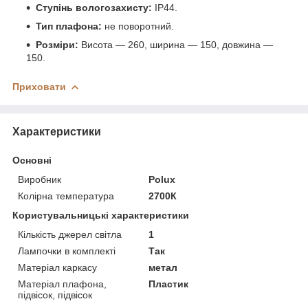
Ступінь вологозахисту:
IP44.
Тип плафона:
не поворотний.
Розміри:
Висота — 260, ширина — 150, довжина —
150.
Приховати
Характеристики
Основні
Виробник
Polux
Колірна температура
2700К
Користувальницькі характеристики
Кількість джерел світла
1
Лампочки в комплекті
Так
Матеріал каркасу
метал
Матеріал плафона,
Пластик
підвісок, підвісок