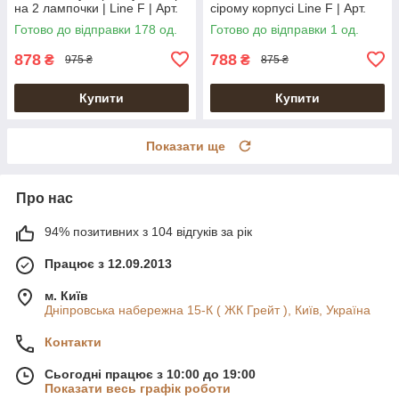
на 2 лампочки | Line F | Арт.
сірому корпусі Line F | Арт.
8024-2W BK
8021-2W GR
Готово до відправки 178 од.
Готово до відправки 1 од.
878
788
₴
₴
975 ₴
875 ₴
Купити
Купити
Показати ще
Про нас
94% позитивних з 104 відгуків за рік
Працює з 12.09.2013
м. Київ
Дніпровська набережна 15-К ( ЖК Грейт ), Київ, Україна
Контакти
Сьогодні працює з 10:00 до 19:00
Показати весь графік роботи