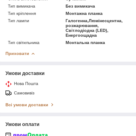
Тип вимикача
Без вимикача
Тип кріплення
Монтажна планка
Тип лампи
Галогенна,Люмінесцентна,
розжарювання,
Світлодіодна (LED),
Енергоощадна
Тип світильника
Монтальна планка
Приховати
Умови доставки
Нова Пошта
Самовивіз
Всі умови доставки
Умови оплати