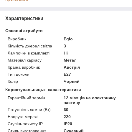
Характеристики
Основні атрибути
Виробник
Eglo
Кількість джерел світла
3
Лампочки в комплекті
Ні
Матеріал каркасу
Метал
Країна виробник
Австрія
Тип цоколя
E27
Колір
Чорний
Користувальницькі характеристики
Гарантійний термін
12 місяців на електричну
частину
Потужність лампи (Вт)
60
Напруга мережі
220
Ступінь захисту IP
IP20
Стиль виготовлення
Сучасний