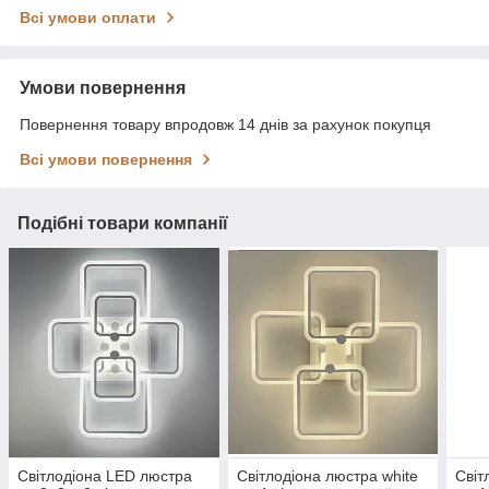
Всі умови оплати
Умови повернення
Повернення товару впродовж 14 днів за рахунок покупця
Всі умови повернення
Подібні товари компанії
Світлодіона LED люстра
Світлодіона люстра white
Світ