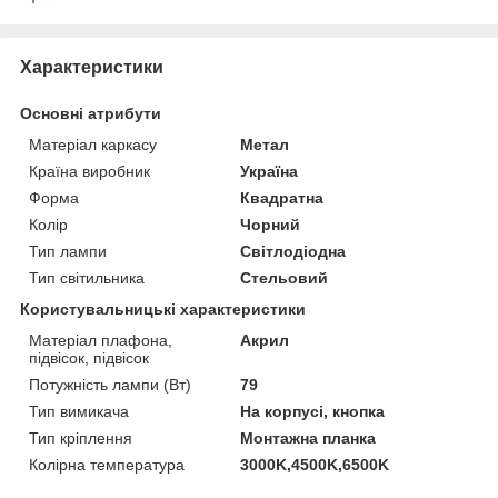
Характеристики
Основні атрибути
Матеріал каркасу
Метал
Країна виробник
Україна
Форма
Квадратна
Колір
Чорний
Тип лампи
Світлодіодна
Тип світильника
Стельовий
Користувальницькі характеристики
Матеріал плафона,
Акрил
підвісок, підвісок
Потужність лампи (Вт)
79
Тип вимикача
На корпусі, кнопка
Тип кріплення
Монтажна планка
Колірна температура
3000K,4500K,6500K