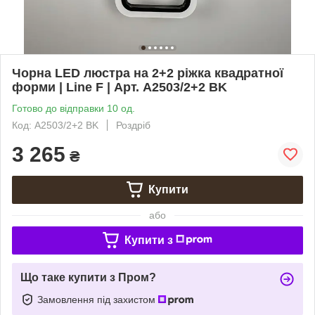
Чорна LED люстра на 2+2 ріжка квадратної
форми | Line F | Арт. A2503/2+2 BK
Готово до відправки 10 од.
Код: A2503/2+2 BK
Роздріб
3 265
₴
Купити
або
Купити з
Що таке купити з Пром?
Замовлення під захистом