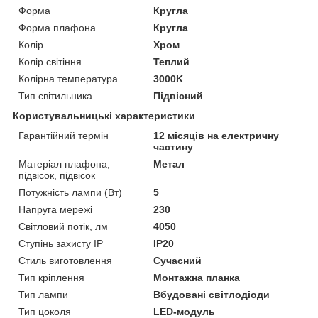
Форма
Кругла
Форма плафона
Кругла
Колір
Хром
Колір світіння
Теплий
Колірна температура
3000K
Тип світильника
Підвісний
Користувальницькі характеристики
Гарантійний термін
12 місяців на електричну
частину
Матеріал плафона,
Метал
підвісок, підвісок
Потужність лампи (Вт)
5
Напруга мережі
230
Світловий потік, лм
4050
Ступінь захисту IP
IP20
Стиль виготовлення
Сучасний
Тип кріплення
Монтажна планка
Тип лампи
Вбудовані світлодіоди
Тип цоколя
LED-модуль