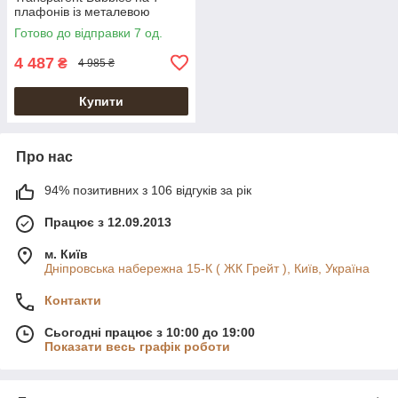
плафонів із металевою
ниткою | Line F | Арт. 371/7
Готово до відправки 7 од.
4 487
₴
4 985 ₴
Купити
Про нас
94% позитивних з 106 відгуків за рік
Працює з 12.09.2013
м. Київ
Дніпровська набережна 15-К ( ЖК Грейт ), Київ, Україна
Контакти
Сьогодні працює з 10:00 до 19:00
Показати весь графік роботи