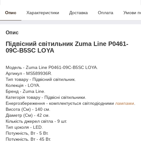
Опис
Характеристики
Доставка
Оплата
Умови п
Опис
Підвісний світильник Zuma Line P0461-
09C-B5SC LOYA
Модель - Zuma Line P0461-09C-B5SC LOYA.
Артикул - MS589936R.
Тип товару - Підвісний світильник.
Колекція - LOYA.
Бренд - Zuma Line.
Категорія товару - Підвісні світильники.
Енергозбереження - комплектується світлодіодними
лампами
.
Висота (См) - 140 см.
Діаметр (См) - 42 см.
Кількість джерел світла - 9 шт.
Тип цоколя - LED.
Потужність, Вт - 5 Вт.
Потужність, Вт - 45 Вт.